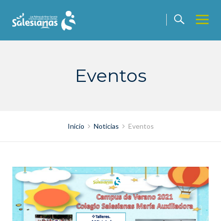
Saltar
contenido
Eventos
Inicio
Noticias
Eventos