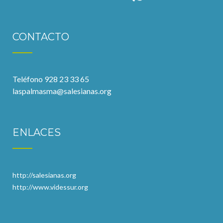
CONTACTO
Teléfono 928 23 33 65
laspalmasma@salesianas.org
ENLACES
http://salesianas.org
http://www.videssur.org