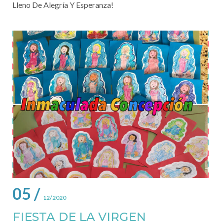
Lleno De Alegría Y Esperanza!
05 /
12/2020
FIESTA DE LA VIRGEN