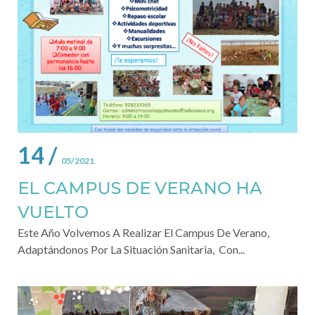
14 /
05/2021
EL CAMPUS DE VERANO HA
VUELTO
Este Año Volvemos A Realizar El Campus De Verano,
Adaptándonos Por La Situación Sanitaria, Con...