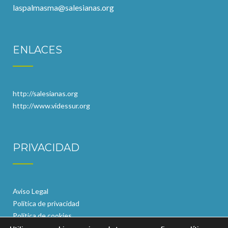
laspalmasma@salesianas.org
ENLACES
http://salesianas.org
http://www.videssur.org
PRIVACIDAD
Aviso Legal
Política de privacidad
Política de cookies