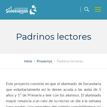
Saltar
contenido
Padrinos lectores
Inicio
Proyectos
Padrinos lectores
Este proyecto consiste en que el alumnado de Secundaria
que voluntariamente así lo desee, acuda a las aulas de 5
años y 1º de Primaria a leer con los alumnos. El alumnado
mayor renuncia a un rato de su recreo un día a la semana
para ayudar a los pequeños del colegio, convirtiéndose así