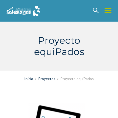
Saltar
contenido
Proyecto
equiPados
Inicio
Proyectos
Proyecto equiPados