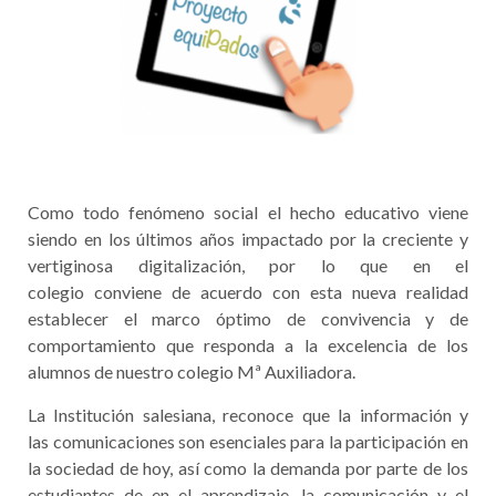
Como todo fenómeno social el hecho educativo viene
siendo en los últimos años
impactado por la creciente y
vertiginosa digitalización, por lo que en el
colegio
conviene de acuerdo con esta nueva realidad
establecer el marco óptimo de
convivencia y de
comportamiento que responda a la
e
xcelencia de los
alumnos de
nuestro colegio
Mª
Auxiliadora
.
La Institución
salesiana
, reconoce que la información y
las
comunicaciones son esenciales para la participación en
la sociedad de hoy, así como la
demanda por parte de los
estudiantes de en el aprendizaje, la
comunicación y el