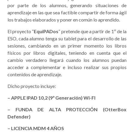
por parte de los alumnos, generando situaciones de
aprendizaje en las que sea factible compartir de
forma ágil
los trabajos elaborados y poner en común lo aprendido.
El proyecto “
EquiPADos
” pretende que a partir de 1º de la
ESO, cada alumno tenga su
tablet
para el desarrollo de las
sesiones, cambiando en un primer momento los libros
físicos por libros digitales, teniendo en cuenta que el
cambio verdadero llegará cuando los
alumnos puedan
acceder a complementar e incluso realizar sus propios
contenidos de aprendizaje.
Dicho proyecto incluye:
– APPLE IPAD 10,2 (9ª Generación) Wi-FI
– FUNDA DE ALTA PROTECCIÓN (OtterBox
Defender)
– LICENCIA MDM 4 AÑOS