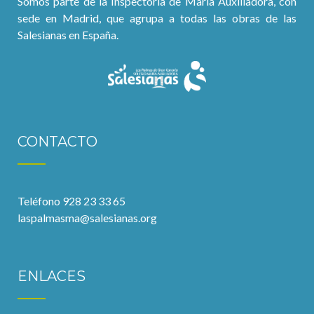
Somos parte de la Inspectoría de María Auxiliadora, con
sede en Madrid, que agrupa a todas las obras de las
Salesianas en España.
CONTACTO
Teléfono 928 23 33 65
laspalmasma@salesianas.org
ENLACES