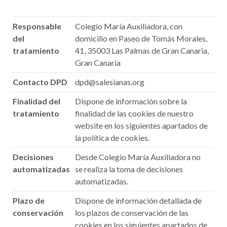
Responsable
Colegio María Auxiliadora, con
del
domicilio en Paseo de Tomás Morales,
tratamiento
41, 35003 Las Palmas de Gran Canaria,
Gran Canaria
Contacto DPD
dpd@salesianas.org
Finalidad del
Dispone de información sobre la
tratamiento
finalidad de las cookies de nuestro
website en los siguientes apartados de
la política de cookies.
Decisiones
Desde Colegio María Auxiliadora no
automatizadas
se realiza la toma de decisiones
automatizadas.
Plazo de
Dispone de información detallada de
conservación
los plazos de conservación de las
cookies en los siguientes apartados de