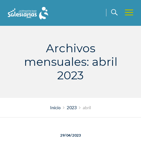
Saltar
contenido
Archivos
mensuales: abril
2023
Inicio
2023
abril
29/04/2023