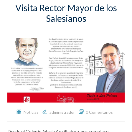
Visita Rector Mayor de los
Salesianos
Noticias
administrador
0 Comentarios
Desde el Colegio María Auxiliadora, nos complace