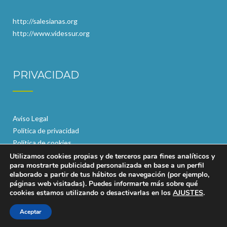
http://salesianas.org
http://www.videssur.org
PRIVACIDAD
Aviso Legal
Política de privacidad
Política de cookies
Utilizamos cookies propias y de terceros para fines analíticos y
para mostrarte publicidad personalizada en base a un perfil
elaborado a partir de tus hábitos de navegación (por ejemplo,
páginas web visitadas). Puedes informarte más sobre qué
cookies estamos utilizando o desactivarlas en los
AJUSTES
.
© 2024 Salesianas Tomás Morales
Aceptar