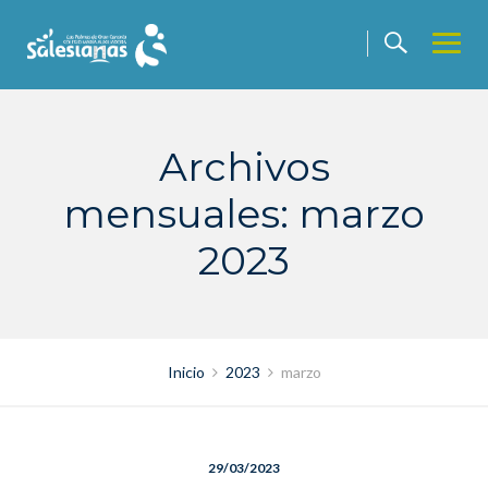
Saltar
contenido
Archivos
mensuales: marzo
2023
Inicio
2023
marzo
29/03/2023