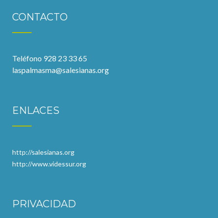
CONTACTO
Teléfono 928 23 33 65
laspalmasma@salesianas.org
ENLACES
http://salesianas.org
http://www.videssur.org
PRIVACIDAD