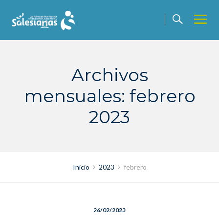
Saltar
contenido
Archivos
mensuales: febrero
2023
Inicio
2023
febrero
26/02/2023