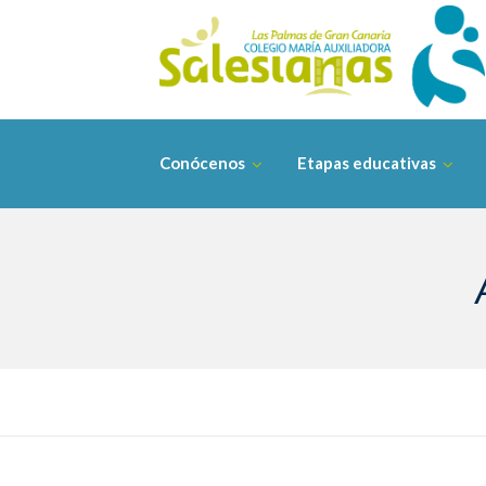
Saltar
contenido
Conócenos
Etapas educativas