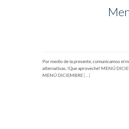
Men
Por medio de la presente, comunicamos el me
alternativas. !Que aproveché! MENÚ 
MENÚ DICIEMBRE
[…]