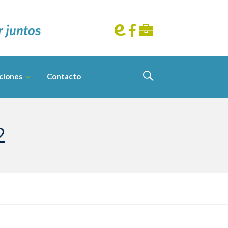
ciones
Contacto
2