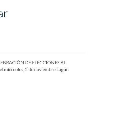
ar
r: CELEBRACIÓN DE ELECCIONES AL
rcoles, 2 de noviembre Lugar: