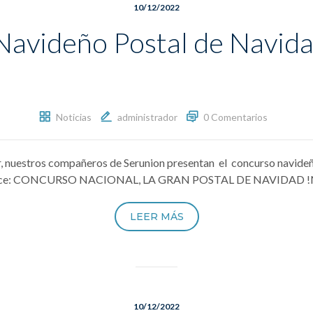
10/12/2022
avideño Postal de Navid
Noticias
administrador
0 Comentarios
r, nuestros compañeros de Serunion presentan el concurso navideñ
te enlace: CONCURSO NACIONAL, LA GRAN POSTAL DE NAVIDAD !N
LEER MÁS
10/12/2022