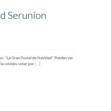
ad Serunion
o: “La Gran Postal de Navidad”. Pueden ver
o olvides votar por
[…]