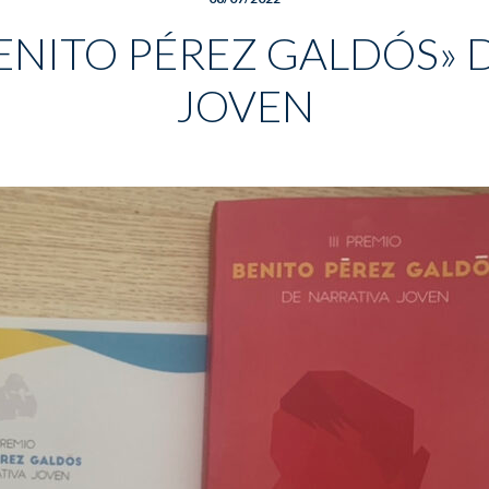
BENITO PÉREZ GALDÓS» 
JOVEN