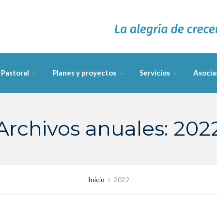
Pastoral
Planes y proyectos
Servicios
Asocia
Archivos anuales: 202
Inicio
2022