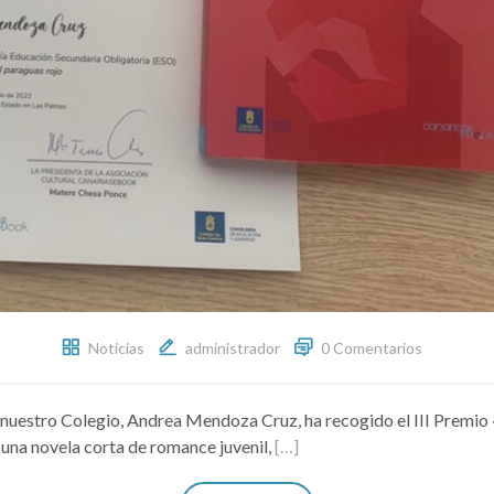
Noticias
administrador
0 Comentarios
e nuestro Colegio, Andrea Mendoza Cruz, ha recogido el III Premio 
 una novela corta de romance juvenil,
[…]